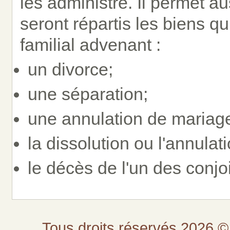
les administre. Il permet 
seront répartis les biens qu
familial advenant :
un divorce;
une séparation;
une annulation de mariag
la dissolution ou l'annulat
le décès de l'un des conjoi
Tous droits réservés 2026 © 