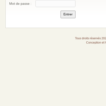
Mot de passe :
Tous droits réservés 20
Conception et