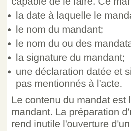
capable de le faire. Ce man
la date à laquelle le manda
le nom du mandant;
le nom du ou des mandata
la signature du mandant;
une déclaration datée et s
pas mentionnés à l'acte.
Le contenu du mandat est la
mandant. La préparation d'u
rend inutile l'ouverture d'u