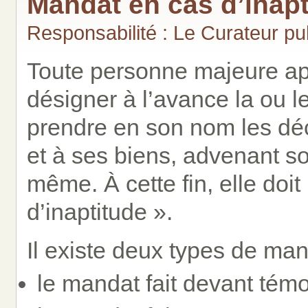
Mandat en cas d’inapt
Responsabilité : Le Curateur p
Toute personne majeure apt
désigner à l’avance la ou l
prendre en son nom les déc
et à ses biens, advenant son
même. À cette fin, elle doi
d’inaptitude ».
Il existe deux types de man
le mandat fait devant témo