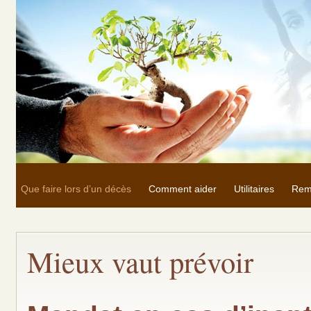
Que faire lors d’un décès
Comment aider
Utilitaires
Rem
Mieux vaut prévoir