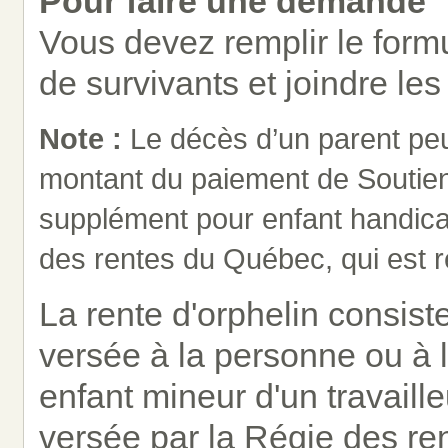
Pour faire une demande
Vous devez remplir le form
de survivants et joindre l
Note :
Le décès d’un parent peu
montant du paiement de Soutien 
supplément pour enfant handicap
des rentes du Québec, qui est 
La rente d'orphelin consist
versée à la personne ou à l
enfant mineur d'un travaill
versée par la Régie des re