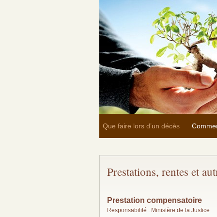
Que faire lors d’un décès
Commen
Prestations, rentes et au
Prestation compensatoire
Responsabilité : Ministère de la Justice