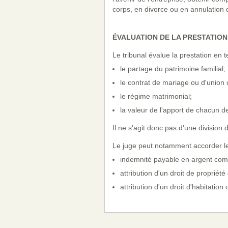
corps, en divorce ou en annulation d
ÉVALUATION DE LA PRESTATIO
Le tribunal évalue la prestation en t
le partage du patrimoine familial;
le contrat de mariage ou d'union c
le régime matrimonial;
la valeur de l'apport de chacun de
Il ne s'agit donc pas d'une division 
Le juge peut notamment accorder les
indemnité payable en argent com
attribution d'un droit de propriét
attribution d'un droit d'habitation