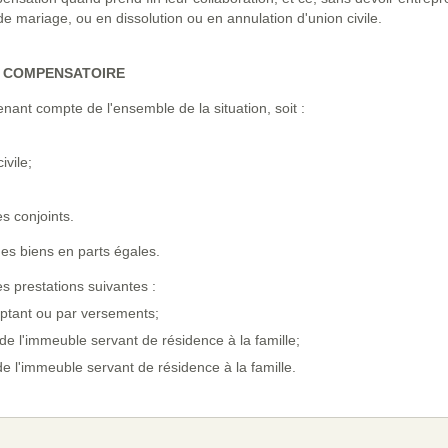
e mariage, ou en dissolution ou en annulation d'union civile.
N COMPENSATOIRE
enant compte de l'ensemble de la situation, soit :
ivile;
s conjoints.
des biens en parts égales.
 prestations suivantes :
ptant ou par versements;
é de l'immeuble servant de résidence à la famille;
 de l'immeuble servant de résidence à la famille.