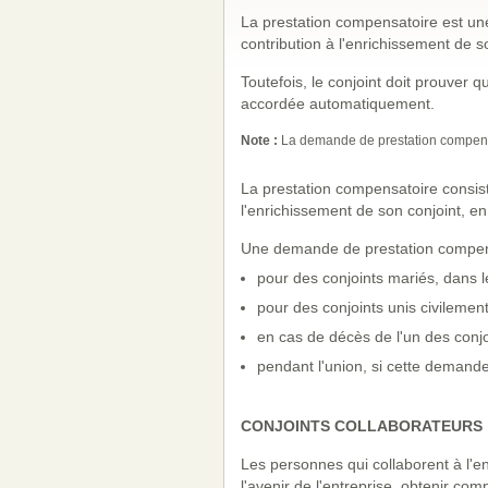
La prestation compensatoire est un
contribution à l'enrichissement de s
Toutefois, le conjoint doit prouver q
accordée automatiquement.
Note :
La demande de prestation compensat
La prestation compensatoire consis
l'enrichissement de son conjoint, en
Une demande de prestation compensa
pour des conjoints mariés, dans 
pour des conjoints unis civilemen
en cas de décès de l'un des conjo
pendant l'union, si cette demande 
CONJOINTS COLLABORATEURS
Les personnes qui collaborent à l'en
l'avenir de l'entreprise, obtenir co