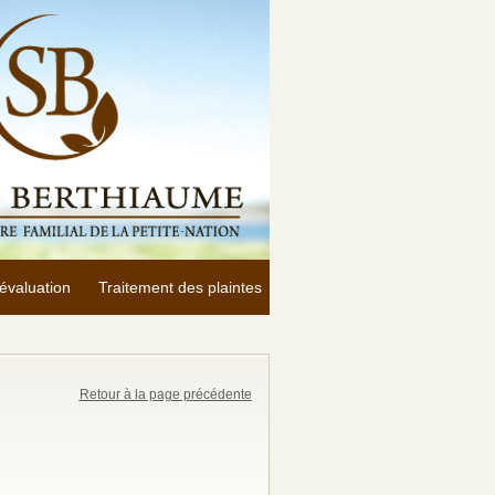
évaluation
Traitement des plaintes
Retour à la page précédente