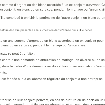
e somme d'argent ou des biens accordés à un ex-conjoint survivant. 
on conjoint, en biens ou en services, pendant le mariage ou l'union civil
u'il a contribué à enrichir le patrimoine de l'autre conjoint en biens ou e
oire doit être présentée à la succession dans l’année qui suit le décès.
te en une somme d'argent ou en biens accordés à un ex-conjoint pour 
 biens ou en services, pendant le mariage ou l'union civile.
toire peut être faite :
le cadre d'une demande en annulation de mariage, en divorce ou en sé
t, dans le cadre d'une demande en dissolution ou en annulation d'union 
ints;
est fondée sur la collaboration régulière du conjoint à une entreprise.
treprise de leur conjoint peuvent, en cas de rupture ou de décision unil
mpensation quand prend fin leur collaboration, et ce, sans devoir entre