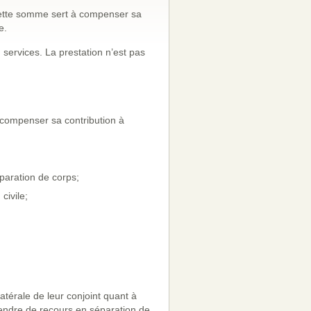
Cette somme sert à compenser sa
e.
n services. La prestation n’est pas
compenser sa contribution à
paration de corps;
civile;
atérale de leur conjoint quant à
prendre de recours en séparation de