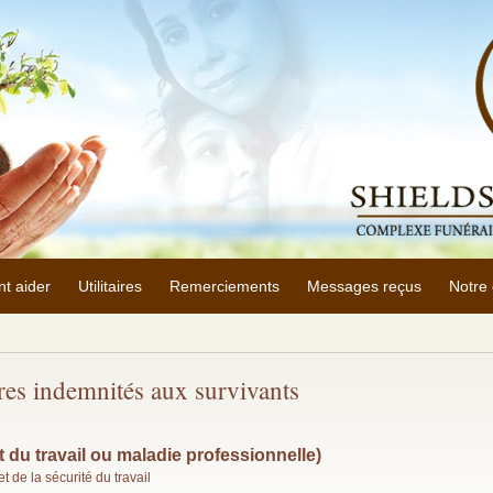
t aider
Utilitaires
Remerciements
Messages reçus
Notre 
tres indemnités aux survivants
 du travail ou maladie professionnelle)
 de la sécurité du travail