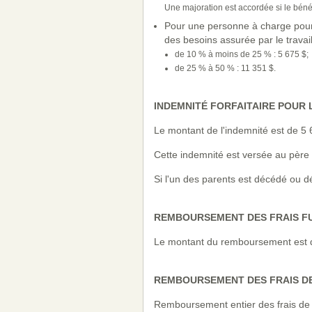
Une majoration est accordée si le bénéfic
Pour une personne à charge pour l
des besoins assurée par le travail
de 10 % à moins de 25 % : 5 675 $;
de 25 % à 50 % : 11 351 $.
INDEMNITÉ FORFAITAIRE POUR 
Le montant de l'indemnité est de 5 
Cette indemnité est versée au père e
Si l'un des parents est décédé ou dé
REMBOURSEMENT DES FRAIS F
Le montant du remboursement est d
REMBOURSEMENT DES FRAIS D
Remboursement entier des frais de 