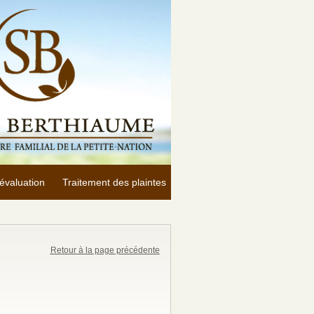
évaluation
Traitement des plaintes
Retour à la page précédente