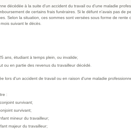
ne décédée à la suite d'un accident du travail ou d'une maladie profes
boursement de certains frais funéraires. Si le défunt n'avais pas de p
es. Selon la situation, ces sommes sont versées sous forme de rente ou
 mois suivant le décès.
5 ans, étudiant à temps plein, ou invalide;
ut ou en partie des revenus du travailleur décédé.
lors d'un accident de travail ou en raison d'une maladie professionn
re :
onjoint survivant;
onjoint survivant;
fant mineur du travailleur;
fant majeur du travailleur;