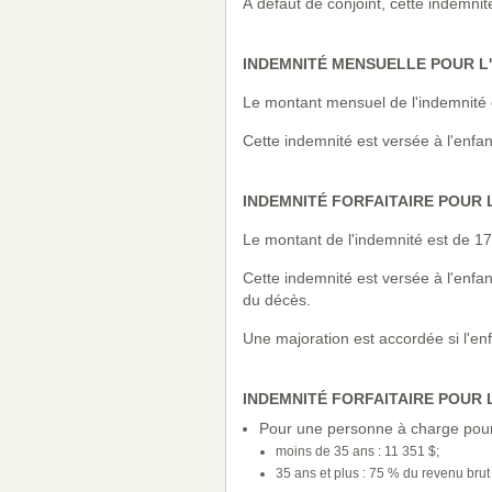
À défaut de conjoint, cette indemnit
INDEMNITÉ MENSUELLE POUR L
Le montant mensuel de l'indemnité 
Cette indemnité est versée à l'enfan
INDEMNITÉ FORFAITAIRE POUR 
Le montant de l'indemnité est de 17
Cette indemnité est versée à l'enfan
du décès.
Une majoration est accordée si l'enfa
INDEMNITÉ FORFAITAIRE POUR
Pour une personne à charge pour la
moins de 35 ans : 11 351 $;
35 ans et plus : 75 % du revenu brut