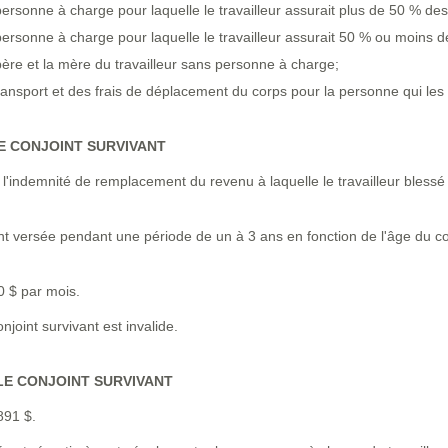
personne à charge pour laquelle le travailleur assurait plus de 50 % de
 personne à charge pour laquelle le travailleur assurait 50 % ou moins d
 père et la mère du travailleur sans personne à charge;
ansport et des frais de déplacement du corps pour la personne qui le
E CONJOINT SURVIVANT
'indemnité de remplacement du revenu à laquelle le travailleur blessé 
.
nt versée pendant une période de un à 3 ans en fonction de l'âge du co
 $ par mois.
joint survivant est invalide.
LE CONJOINT SURVIVANT
891 $.