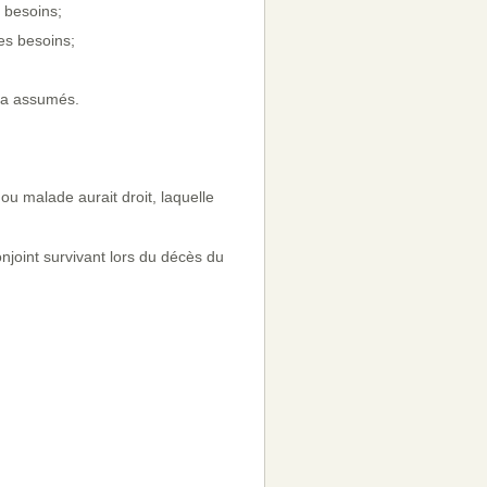
s besoins;
es besoins;
s a assumés.
ou malade aurait droit, laquelle
njoint survivant lors du décès du