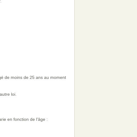
.
ou âgé de moins de 25 ans au moment
utre loi.
ie en fonction de l'âge :