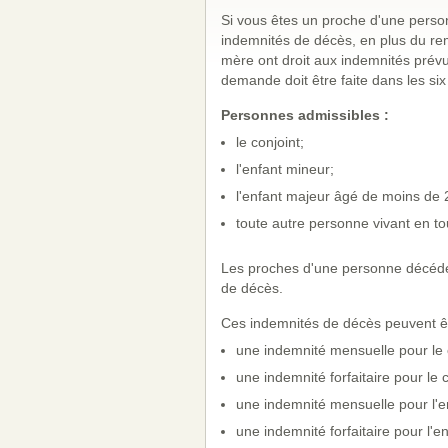
Si vous êtes un proche d'une person
indemnités de décès, en plus du rem
mère ont droit aux indemnités prévu
demande doit être faite dans les six
Personnes admissibles :
le conjoint;
l'enfant mineur;
l'enfant majeur âgé de moins de 2
toute autre personne vivant en to
Les proches d'une personne décédée 
de décès.
Ces indemnités de décès peuvent êt
une indemnité mensuelle pour le c
une indemnité forfaitaire pour le c
une indemnité mensuelle pour l'en
une indemnité forfaitaire pour l'en