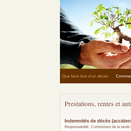
Que faire lors d’un décès
Commen
Prestations, rentes et au
Indemnités de décès (accident
Responsabilité : Commission de la santé et