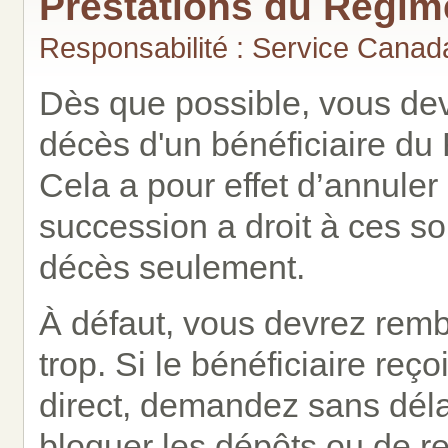
Prestations du Régim
Responsabilité : Service Canad
Dès que possible, vous de
décès d'un bénéficiaire d
Cela a pour effet d’annuler
succession a droit à ces s
décès seulement.
À défaut, vous devrez remb
trop. Si le bénéficiaire reç
direct, demandez sans délai 
bloquer les dépôts ou de 