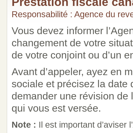
Prestation fiscale ca
Responsabilité : Agence du re
Vous devez informer l’Age
changement de votre situati
de votre conjoint ou d’un e
Avant d’appeler, ayez en 
sociale et précisez la dat
demander une révision de la
qui vous est versée.
Note :
Il est important d’avise