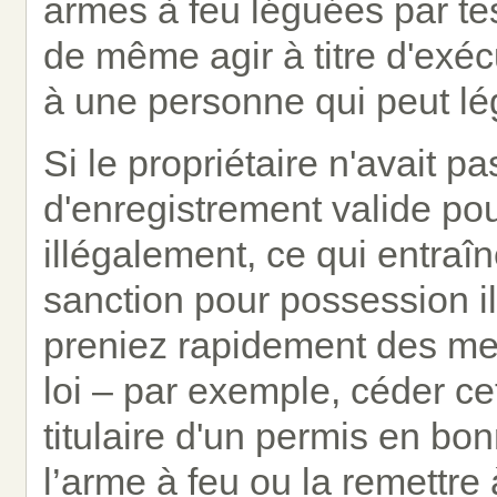
armes à feu léguées par te
de même agir à titre d'exé
à une personne qui peut lé
Si le propriétaire n'avait p
d'enregistrement valide pour
illégalement, ce qui entraî
sanction pour possession i
preniez rapidement des me
loi – par exemple, céder cet
titulaire d'un permis en bon
l’arme à feu ou la remettre