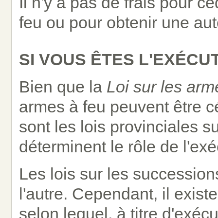
Il n'y a pas de frais pour 
feu ou pour obtenir une aut
SI VOUS ÊTES L'EXÉCU
Bien que la
Loi sur les arm
armes à feu peuvent être cé
sont les lois provinciales s
déterminent le rôle de l'exé
Les lois sur les succession
l'autre. Cependant, il exis
selon lequel, à titre d'exéc