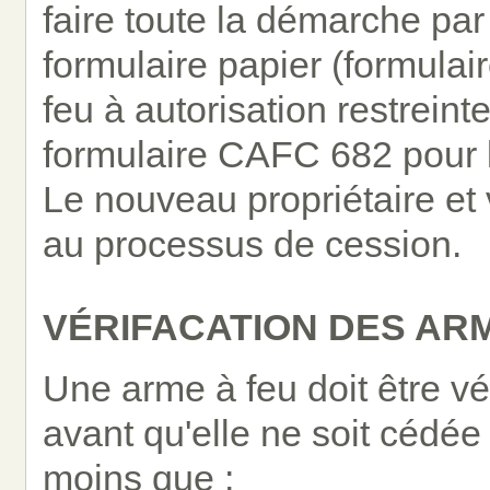
faire toute la démarche pa
formulaire papier (formula
feu à autorisation restrein
formulaire CAFC 682 pour le
Le nouveau propriétaire e
au processus de cession.
VÉRIFACATION DES AR
Une arme à feu doit être vér
avant qu'elle ne soit cédée
moins que :