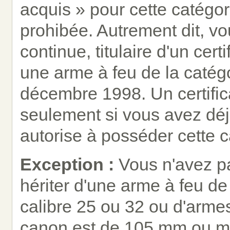
acquis » pour cette catégor
prohibée. Autrement dit, vo
continue, titulaire d'un cert
une arme à feu de la catégo
décembre 1998. Un certifica
seulement si vous avez déj
autorise à posséder cette c
Exception :
Vous n'avez pa
hériter d'une arme à feu d
calibre 25 ou 32 ou d'arme
canon est de 105 mm ou mo