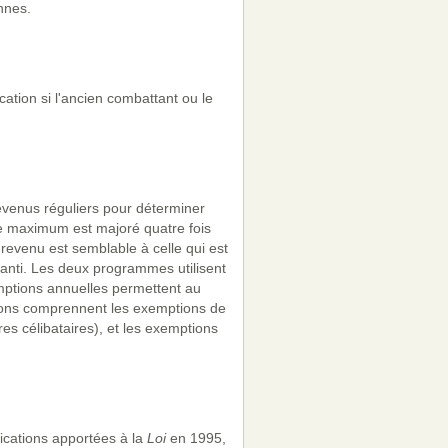
nnes.
cation si l'ancien combattant ou le
revenus réguliers pour déterminer
 Ce maximum est majoré quatre fois
revenu est semblable à celle qui est
anti. Les deux programmes utilisent
ptions annuelles permettent au
tions comprennent les exemptions de
res célibataires), et les exemptions
ications apportées à la
Loi
en 1995,