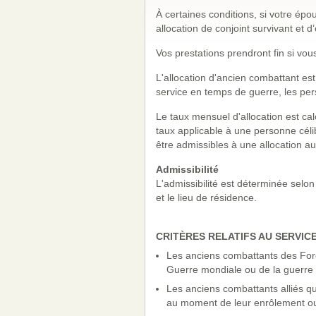
À certaines conditions, si votre épo
allocation de conjoint survivant et d
Vos prestations prendront fin si vou
L'allocation d'ancien combattant e
service en temps de guerre, les pe
Le taux mensuel d'allocation est cal
taux applicable à une personne céli
être admissibles à une allocation a
Admissibilité
L'admissibilité est déterminée selon 
et le lieu de résidence.
CRITÈRES RELATIFS AU SERVIC
Les anciens combattants des For
Guerre mondiale ou de la guerre
Les anciens combattants alliés q
au moment de leur enrôlement ou 