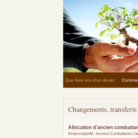
Que faire lors d’un décès
Commen
Changements, transferts 
Allocation d’ancien combatta
Responsabilité : Anciens Combattants C