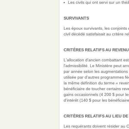
Les civils qui ont servi sur un t
SURVIVANTS
Les époux survivants, les conjoints d
civil décédé satisfaisait au critère re
CRITÈRES RELATIFS AU REVENU
L'allocation d'ancien combattant es
l'admissibilité. Le Ministère peut 
par année selon les augmentations d
utilisée par d'autres programmes f
la même définition du terme « revenu
bénéficiaire de toucher certains re
gains occasionnels (4 200 $ pour les
d'intérêt (140 $ pour les bénéficiaire
CRITÈRES RELATIFS AU LIEU DE
Les requérants doivent résider au 