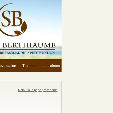
évaluation
Traitement des plaintes
Retour à la page précédente