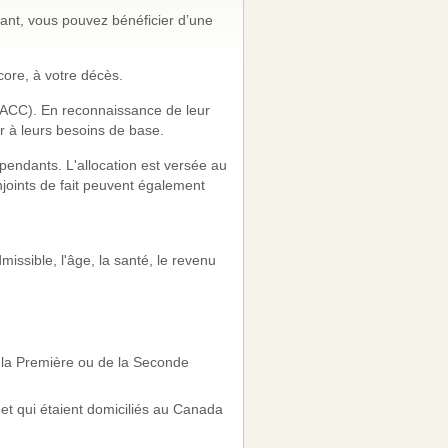
ttant, vous pouvez bénéficier d’une
core, à votre décès.
 (ACC). En reconnaissance de leur
r à leurs besoins de base.
épendants. L'allocation est versée au
njoints de fait peuvent également
missible, l'âge, la santé, le revenu
 la Première ou de la Seconde
et qui étaient domiciliés au Canada