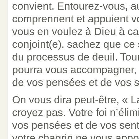
convient. Entourez-vous, a
comprennent et appuient vo
vous en voulez à Dieu à ca
conjoint(e), sachez que ce
du processus de deuil. Tou
pourra vous accompagner, sa
de vos pensées et de vos s
On vous dira peut-être, « La
croyez pas. Votre foi n’éli
vos pensées et de vos senti
votre chagrin ne vous appo