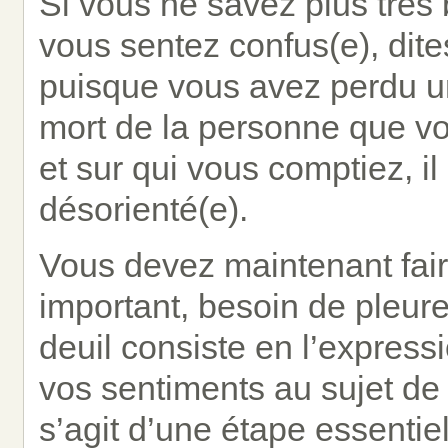
Si vous ne savez plus très 
vous sentez confus(e), dite
puisque vous avez perdu u
mort de la personne que vo
et sur qui vous comptiez, il 
désorienté(e).
Vous devez maintenant faire
important, besoin de pleurer
deuil consiste en l’expres
vos sentiments au sujet de l
s’agit d’une étape essentie