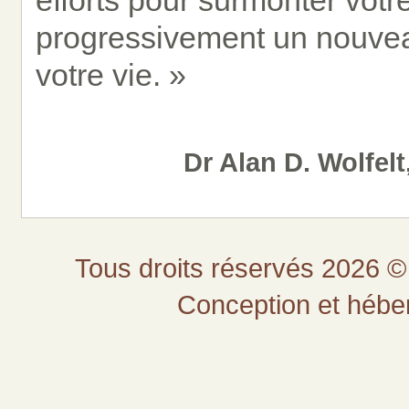
efforts pour surmonter vot
progressivement un nouvea
votre vie. »
Dr Alan D. Wolfelt
Tous droits réservés 2026 © 
Conception et héb