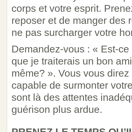
corps et votre esprit. Pren
reposer et de manger des r
ne pas surcharger votre hor
Demandez-vous : « Est-ce q
que je traiterais un bon ami
même? ». Vous vous direz p
capable de surmonter votre
sont là des attentes inadéq
guérison plus ardue.
PRENEZ LE TEMPS QU’I