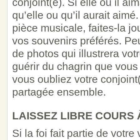
conjoint(e). Si elle ou il ai
qu’elle ou qu’il aurait aimé.
pièce musicale, faites-la 
vos souvenirs préférés. Pe
de photos qui illustrera vo
guérir du chagrin que vous
vous oubliez votre conjoint
partagée ensemble.
LAISSEZ LIBRE COURS 
Si la foi fait partie de vot