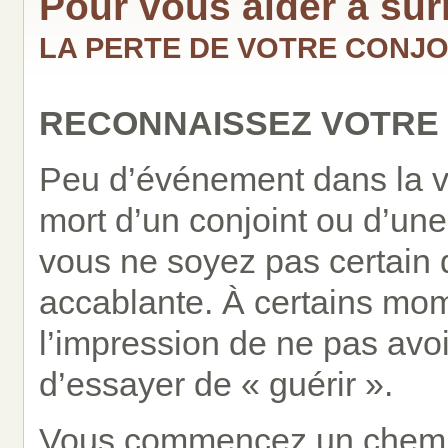
Pour vous aider à su
LA PERTE DE VOTRE CONJO
RECONNAISSEZ VOTRE
Peu d’événement dans la vi
mort d’un conjoint ou d’une 
vous ne soyez pas certain d
accablante. À certains mom
l’impression de ne pas avoi
d’essayer de « guérir ».
Vous commencez un chemin