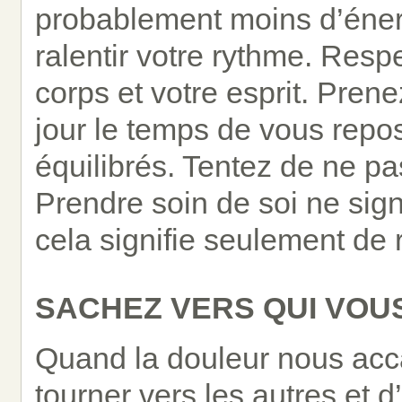
probablement moins d’énerg
ralentir votre rythme. Resp
corps et votre esprit. Pre
jour le temps de vous repo
équilibrés. Tentez de ne pa
Prendre soin de soi ne signi
cela signifie seulement de 
SACHEZ VERS QUI VOU
Quand la douleur nous accabl
tourner vers les autres et d