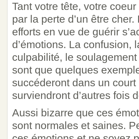
Tant votre tête, votre coeur
par la perte d’un être cher.
efforts en vue de guérir s
d’émotions. La confusion, l
culpabilité, le soulagemen
sont que quelques exemple
succéderont dans un court 
surviendront d’autres fois 
Aussi bizarre que ces émoti
sont normales et saines. 
ces émotions et ne soyez p