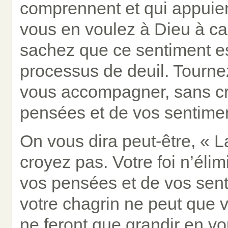
comprennent et qui appuient
vous en voulez à Dieu à cau
sachez que ce sentiment es
processus de deuil. Tourne
vous accompagner, sans cri
pensées et de vos sentime
On vous dira peut-être, « La
croyez pas. Votre foi n’éli
vos pensées et de vos senti
votre chagrin ne peut que 
ne feront que grandir en vo