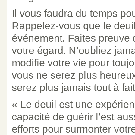
Il vous faudra du temps pou
Rappelez-vous que le deuil
événement. Faites preuve d
votre égard. N’oubliez jama
modifie votre vie pour touj
vous ne serez plus heureu
serez plus jamais tout à fa
« Le deuil est une expérien
capacité de guérir l’est au
efforts pour surmonter vot