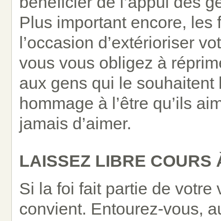
bénéficier de l’appui des 
Plus important encore, les 
l’occasion d’extérioriser vot
vous vous obligez à réprime
aux gens qui le souhaitent l
hommage à l’être qu’ils aim
jamais d’aimer.
LAISSEZ LIBRE COURS 
Si la foi fait partie de vot
convient. Entourez-vous, a