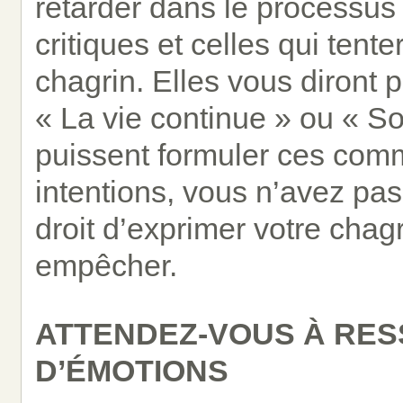
retarder dans le processus 
critiques et celles qui tent
chagrin. Elles vous diront p
« La vie continue » ou « S
puissent formuler ces com
intentions, vous n’avez pas
droit d’exprimer votre chag
empêcher.
ATTENDEZ-VOUS À RES
D’ÉMOTIONS