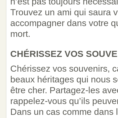
n’est pas toujours nécessai
Trouvez un ami qui saura v
accompagner dans votre qu
mort.
CHÉRISSEZ VOS SOUVE
Chérissez vos souvenirs, ca
beaux héritages qui nous so
être cher. Partagez-les avec
rappelez-vous qu’ils peuvent
Dans un cas comme dans l’a