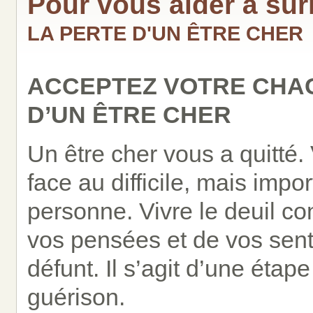
Pour vous aider à su
LA PERTE D'UN ÊTRE CHER
ACCEPTEZ VOTRE CHAG
D’UN ÊTRE CHER
Un être cher vous a quitté.
face au difficile, mais impo
personne. Vivre le deuil co
vos pensées et de vos sent
défunt. Il s’agit d’une éta
guérison.