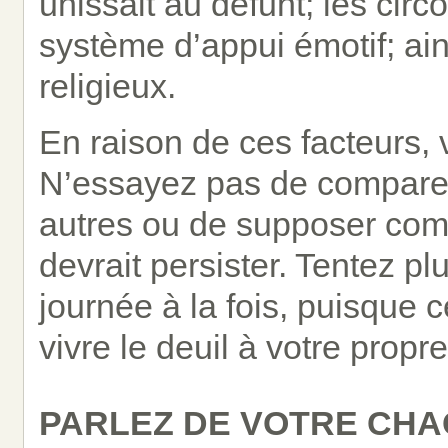
unissait au défunt; les circ
système d’appui émotif; ain
religieux.
En raison de ces facteurs, v
N’essayez pas de comparer
autres ou de supposer com
devrait persister. Tentez p
journée à la fois, puisque 
vivre le deuil à votre propr
PARLEZ DE VOTRE CHA